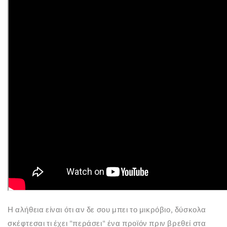
Η αλήθεια είναι ότι αν δε σου μπει το μικρόβιο, δύσκολα
σκέφτεσαι τι έχει "περάσει" ένα προϊόν πριν βρεθεί στα