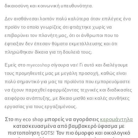
δικαιοσύνη και κοινωνική υπευθυνότητα.
Δεν αισθάνεσαι λοιπόν πολύ καλύτερα όταν επιλέγεις ένα
προϊόν το οποίο γνωρίζεις ότι φτιάχτηκε χωρίς να
επιβαρύνει τον πλανήτη μας, ότι οι άνθρωποι που το
έφτιαξαν δεν έπεσαν θύματα εκμετάλλευσης και ότι
πληρώθηκαν δίκαια για τη δουλειά τους;
Εμείς στο myecoshop σίγουρα ναι! Γι αυτό και δ
ιαλέγουμε
τους προμηθευτές μας με μεγάλη προσοχή, καθώς είναι
πολύ σημαντικό για μας τα προϊόντα που εμπορευόμαστε
να έχουν παραχθεί εφαρμόζοντας τεχνικές και διαδικασίες
αειφόρου ανάπτυξης, με δίκαιο μισθό και καλές συνθήκες
εργασίας για τους εργαζομένους.
Στο my eco shop μπορείς να αγοράσεις
κερομάντηλα
κατασκευασμένα από βαμβακερό ύφασμα με
πιστοποίηση GOTS! Τον πιο όμορφο και οικολογικό