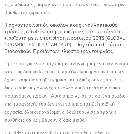
τις διαδικασίες παραγωγής που περνάει ένα προϊόν πριν
βρεθεί στα χέρια σου.
Ψάχνοντας λοιπόν οικολογικούς εναλλακτικούς
τρόπους αποθήκευσης τροφίμων, έπεσα πάνω σε
προϊόντα με πιστοποίηση προτύπου GOTS (GLOBAL
ORGANIC TEXTILE STANDARD) - Παγκόσμιο Πρότυπο
Βιολογικών Προϊόντων Κλωστοϋφαντουργίας.
Πρόκειται για έναν παγκόσμια αναγνωρισμένο οργανισμό
ο οποίος διασφαλίζει ότι το προϊόν είναι οργανικό, ότι δεν
έχουν χρησιμοποιηθεί χημικά και τοξικές ουσίες κατά τη
διαδικασία παραγωγής του αλλά και ότι είναι ένα ηθικά
παραγόμενο προϊόν. Αυτό σημαίνει ότι σε κανένα στάδιο
της παραγωγής του δεν έχει χρησιμοποιηθεί παιδική
εργασία, όλοι οι εργαζόμενοι δουλεύουν σε ασφαλείς
συνθήκες και λαμβάνουν δίκαιο μισθό.
Στο video που ακολουθεί μπορείτε να δείτε όλες τις