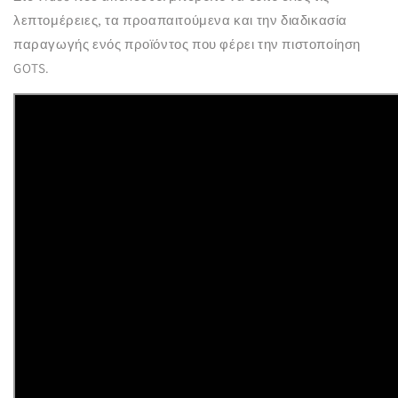
λεπτομέρειες, τα προαπαιτούμενα και την διαδικασία
παραγωγής ενός προϊόντος που φέρει την πιστοποίηση
GOTS.