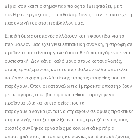
χέρια σου και πιο σημαντικό ποιος το έχει φτιάξει, με τι
συνθήκες εργάζεται, τι μισθό λαμβάνει, τι αντίκτυπο έχει η
παραγωγή του στο περιβάλλον μας.
Επειδή όμως οι εποχές αλλάζουν και η φροντίδα για το
περιβάλλον μας έχει γίνει επιτακτική ανάγκη, η στροφή σε
προϊόντα που είναι οργανικά και ηθικά παραγόμενα είναι
ουσιαστική. Δεν κάνει καλό μόνο στους καταναλωτές,
στους εργαζόμενους και στο περιβάλλον αλλά αποτελεί
και έναν ισχυρό μοχλό πίεσης προς τις εταιρείες που τα
παράγουν. Όταν οι καταναλωτές έμπρακτα υποστηρίζουν
με τις αγορές τους βιώσιμα και ηθικά παραγόμενα
προϊόντα τότε και οι εταιρείες που τα
παράγουν αναγκάζονται να στραφούν σε ορθές πρακτικές
παραγωγής και εξασφαλίζουν στους εργαζόμενους τους
σωστές συνθήκες εργασίας με κοινωνικά κριτήρια
υποστηρίζοντας τις τοπικές κοινωνίες και διασφαλίζοντας