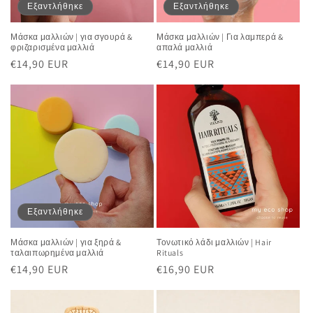
Εξαντλήθηκε
Εξαντλήθηκε
Μάσκα μαλλιών | για σγουρά &
Μάσκα μαλλιών | Για λαμπερά &
φριζαρισμένα μαλλιά
απαλά μαλλιά
Κανονική
€14,90 EUR
Κανονική
€14,90 EUR
τιμή
τιμή
Εξαντλήθηκε
Μάσκα μαλλιών | για ξηρά &
Τονωτικό λάδι μαλλιών | Hair
ταλαιπωρημένα μαλλιά
Rituals
Κανονική
€14,90 EUR
Κανονική
€16,90 EUR
τιμή
τιμή