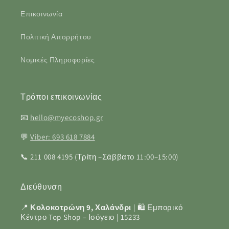
Επικοινωνία
Πολιτική Απορρήτου
Νομικές Πληροφορίες
Τρόποι επικοινωνίας
📧
hello@myecoshop.gr
💬
Viber: 693 618 7884
📞 211 008 4195 (Τρίτη –Σάββατο 11:00–15:00)
Διεύθυνση
📍
Κολοκοτρώνη 9, Χαλάνδρι
| 🛍️ Εμπορικό
Κέντρο Top Shop – Ισόγειο | 15233