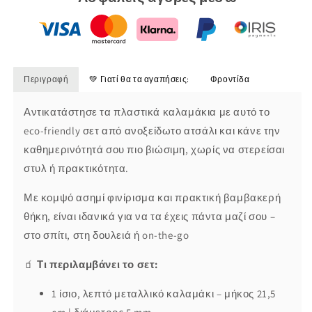
Περιγραφή
💚 Γιατί θα τα αγαπήσεις:
Φροντίδα
Αντικατάστησε τα πλαστικά καλαμάκια με αυτό το
eco-friendly σετ από ανοξείδωτο ατσάλι και κάνε την
καθημερινότητά σου πιο βιώσιμη, χωρίς να στερείσαι
στυλ ή πρακτικότητα.
Με κομψό ασημί φινίρισμα και πρακτική βαμβακερή
θήκη, είναι ιδανικά για να τα έχεις πάντα μαζί σου –
στο σπίτι, στη δουλειά ή on-the-go
🧃
Τι περιλαμβάνει το σετ:
1 ίσιο, λεπτό μεταλλικό καλαμάκι – μήκος 21,5