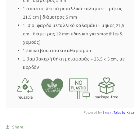
cm | διάμετρος 5 mm
1 σπαστό, λεπτό μεταλλικό καλαμάκι – μήκος
21,5 cm | διάμετρος 5 mm
1 ίσιο, φαρδύ μεταλλικό καλαμάκι – μήκος 21,5
cm | διάμετρος 12 mm (ιδανικό για smoothies &
χυμούς)
1 ειδικό βουρτσάκι καθαρισμού
1 βαμβακερή θήκη μεταφοράς – 25,5 x 5 cm, με
κορδόνι
Powered by
Smart Tabs by
Kava
Share